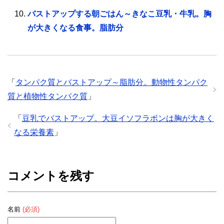
バストアップする朝ごはん～きなこ豆乳・牛乳。胸
が大きくなる食事。脂肪分
「
タンパク質とバストアップ～脂肪分。動物性タンパク
質と植物性タンパク質
」
「
豆乳でバストアップ。大豆イソフラボンは胸が大きく
なる栄養素
」
コメントを残す
名前
(必須)