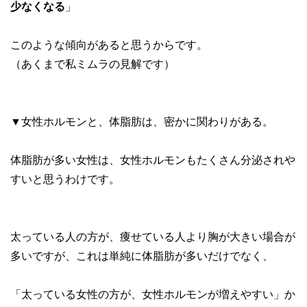
少なくなる
」
このような傾向があると思うからです。
（あくまで私ミムラの見解です）
▼女性ホルモンと、体脂肪は、密かに関わりがある。
体脂肪が多い女性は、女性ホルモンもたくさん分泌されや
すいと思うわけです。
太っている人の方が、痩せている人より胸が大きい場合が
多いですが、これは単純に体脂肪が多いだけでなく、
「太っている女性の方が、女性ホルモンが増えやすい」か