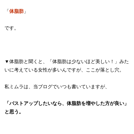
「
体脂肪
」
です。
▼体脂肪と聞くと、「体脂肪は少ないほど美しい！」みた
いに考えている女性が多いんですが、ここが落とし穴。
私ミムラは、当ブログでいつも書いていますが、
「バストアップしたいなら、体脂肪を増やした方が良い」
と思う。