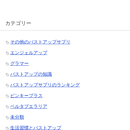
カテゴリー
その他のバストアップサプリ
エンジェルアップ
グラマー
バストアップの知識
バストアップサプリのランキング
ピンキープラス
ベルタプエラリア
未分類
生活習慣とバストアップ