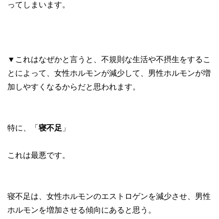
ってしまいます。
▼これはなぜかと言うと、不規則な生活や不摂生をするこ
とによって、女性ホルモンが減少して、男性ホルモンが増
加しやすくなるからだと思われます。
特に、「
寝不足
」
これは最悪です。
寝不足は、女性ホルモンのエストロゲンを減少させ、男性
ホルモンを増加させる傾向にあると思う。