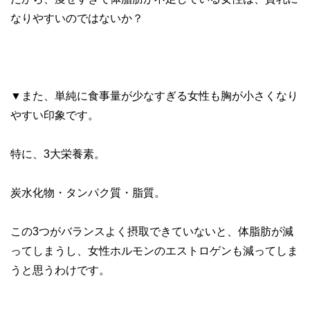
なりやすいのではないか？
▼また、単純に食事量が少なすぎる女性も胸が小さくなり
やすい印象です。
特に、3大栄養素。
炭水化物・タンパク質・脂質。
この3つがバランスよく摂取できていないと、体脂肪が減
ってしまうし、女性ホルモンのエストロゲンも減ってしま
うと思うわけです。