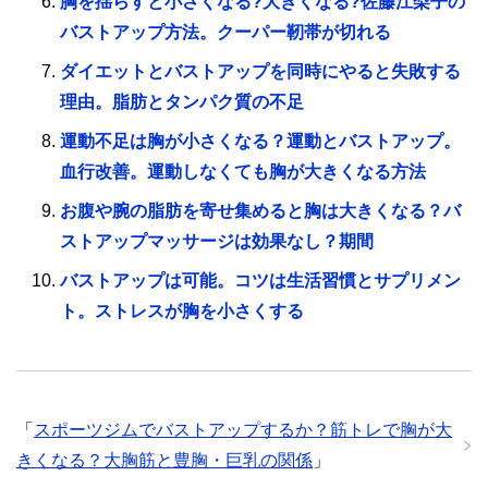
胸を揺らすと小さくなる?大きくなる?佐藤江梨子の
バストアップ方法。クーパー靭帯が切れる
ダイエットとバストアップを同時にやると失敗する
理由。脂肪とタンパク質の不足
運動不足は胸が小さくなる？運動とバストアップ。
血行改善。運動しなくても胸が大きくなる方法
お腹や腕の脂肪を寄せ集めると胸は大きくなる？バ
ストアップマッサージは効果なし？期間
バストアップは可能。コツは生活習慣とサプリメン
ト。ストレスが胸を小さくする
「
スポーツジムでバストアップするか？筋トレで胸が大
きくなる？大胸筋と豊胸・巨乳の関係
」