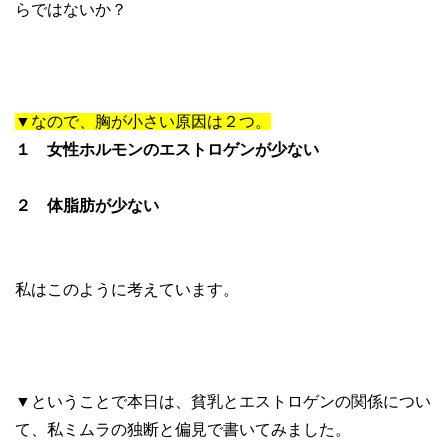
らではないか？
▼なので、胸が小さい原因は２つ。
１ 女性ホルモンのエストロゲンが少ない
２ 体脂肪が少ない
私はこのように考えています。
▼ということで本日は、貧乳とエストロゲンの関係につい
て、私ミムラの独断と偏見で書いてみました。