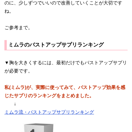
のに、少しずつでいいので改善していくことが大切です
ね。
ご参考まで。
ミムラのバストアップサプリランキング
▼胸を大きくするには、最初だけでもバストアップサプリ
が必要です。
私(ミムラ)が、実際に使ってみて、バストアップ効果を感
じたサプリのランキングをまとめました。
↓
ミムラ流・バストアップサプリランキング