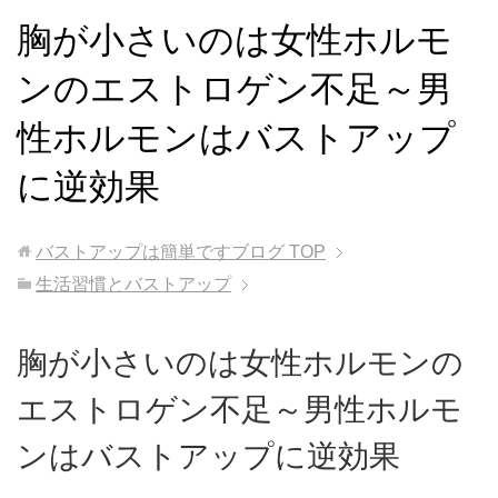
胸が小さいのは女性ホルモ
ンのエストロゲン不足～男
性ホルモンはバストアップ
に逆効果
バストアップは簡単ですブログ
TOP
生活習慣とバストアップ
胸が小さいのは女性ホルモンの
エストロゲン不足～男性ホルモ
ンはバストアップに逆効果