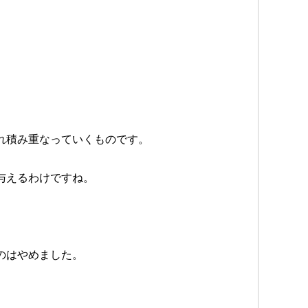
れ積み重なっていくものです。
与えるわけですね。
のはやめました。