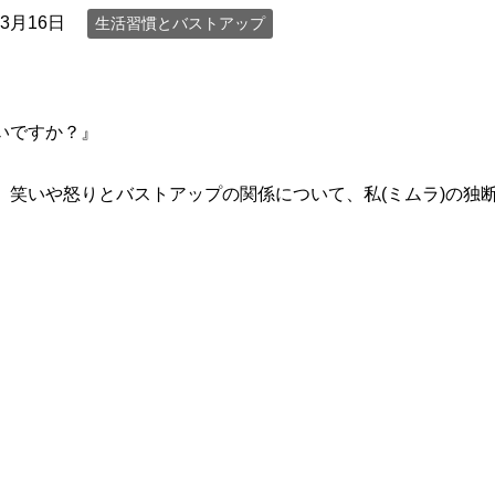
年3月16日
生活習慣とバストアップ
いですか？』
、笑いや怒りとバストアップの関係について、私(ミムラ)の独