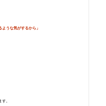
るような気がするから」
ます。