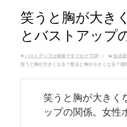
笑うと胸が大き
とバストアップ
バストアップは簡単ですブログ
TOP
生活習
笑うと胸が大きくなる？怒ると胸が小さくなる？感
笑うと胸が大きく
ップの関係。女性