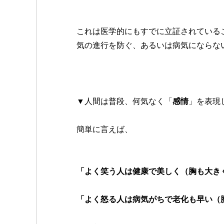
これは医学的にもすでに立証されている
気の進行を防ぐ、あるいは病気にならな
▼人間は普段、何気なく「
感情
」を表現
簡単に言えば、
「よく笑う人は健康で美しく（胸も大き
「よく怒る人は病気がちで老化も早い（