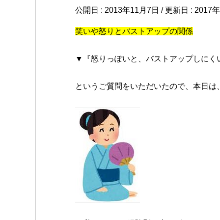
公開日 :
2013年11月7日
/ 更新日 :
2017
笑いや怒りとバストアップの関係
▼『怒りっぽいと、バストアップしにく
というご質問をいただいたので、本日は