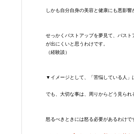
しかも自分自身の美容と健康にも悪影響
せっかくバストアップを夢見て、バスト
が出にくいと思うわけです。
（経験談）
▼イメージとして、「苦悩している人」
でも、大切な事は、周りからどう見られ
怒るべきときには怒る必要があるわけで