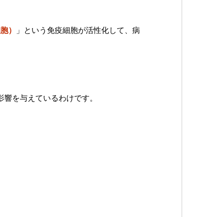
細胞）
」という免疫細胞が活性化して、病
影響を与えているわけです。