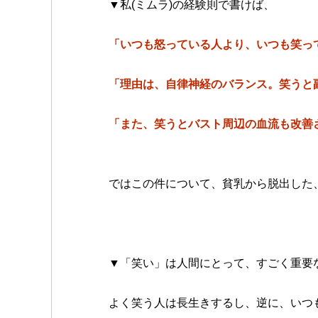
▼私(ミムラ)の経験則で書けば、
「いつも怒っている人より、いつも笑っ
「理由は、自律神経のバランス。笑うと
「また、笑うとバスト周辺の血流も改善
ではこの件について、貧乳から脱出した
▼「笑い」は人間にとって、すごく重要
よく笑う人は長生きするし、逆に、いつ