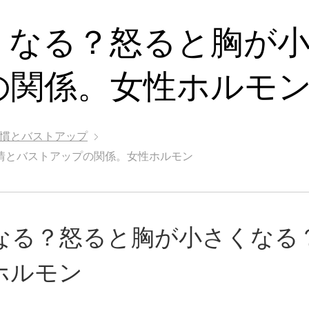
くなる？怒ると胸が
の関係。女性ホルモ
慣とバストアップ
情とバストアップの関係。女性ホルモン
なる？怒ると胸が小さくなる
ホルモン