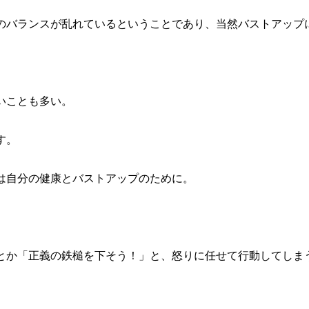
のバランスが乱れているということであり、当然バストアップ
いことも多い。
す。
は自分の健康とバストアップのために。
とか「正義の鉄槌を下そう！」と、怒りに任せて行動してしま