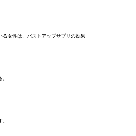
いる女性は、バストアップサプリの効果
る。
。
す。