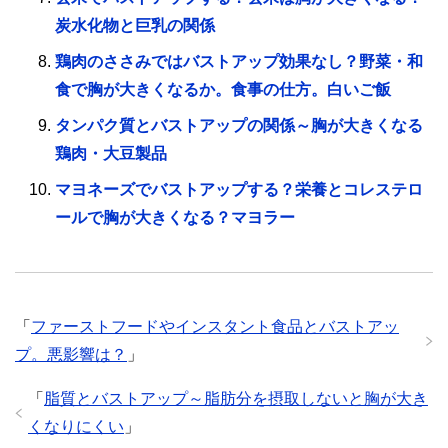
炭水化物と巨乳の関係
鶏肉のささみではバストアップ効果なし？野菜・和
食で胸が大きくなるか。食事の仕方。白いご飯
タンパク質とバストアップの関係～胸が大きくなる
鶏肉・大豆製品
マヨネーズでバストアップする？栄養とコレステロ
ールで胸が大きくなる？マヨラー
「
ファーストフードやインスタント食品とバストアッ
プ。悪影響は？
」
「
脂質とバストアップ～脂肪分を摂取しないと胸が大き
くなりにくい
」